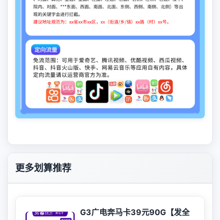
更多划算推荐
G3广电奔马卡39元90G【发全