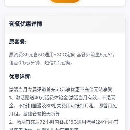
套餐优惠详情
原套餐:
原资费39元含5G通用+30G定向;套餐外流量5元/G，
语音0.1元/分钟，短信0.1元/条。
优惠详情:
激活当月专属渠道首充50元享优惠不充值无法享受
1、激活赠送40元话费体验金:激活当月有效，不退现
金，不抵扣国漫及SP相关费用可抵扣月租，即首月免
月租。基础套餐按天折算
2、激活首充后72小时内叠加15G通用流量(24个月)首