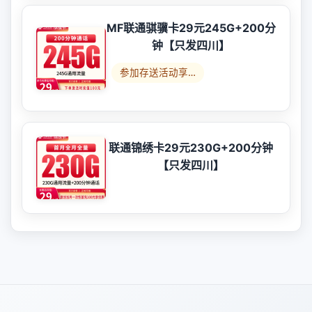
MF联通骐骥卡29元245G+200分
钟【只发四川】
参加存送活动享…
联通锦绣卡29元230G+200分钟
【只发四川】