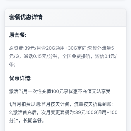
套餐优惠详情
原套餐:
原资费:39元/月含20G通用+30G定向;套餐外流量5
元/G，通话0.15元/分钟，全国免费接听，短信0.1元/
条;
优惠详情:
激活当月一次性充值100元享优惠不充值无法享受
1,首月扣费规则:首月按天计费，流量按天折算到账;
2,激活首充后，次月变更套餐为:39元100G通用+100
分钟，长期套餐。