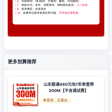
更多划算推荐
山东联通480元包1年单宽带
300M【不含调试费】
单宽带，无需办…