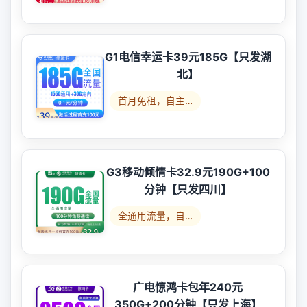
G1电信幸运卡39元185G【只发湖
北】
首月免租，自主…
G3移动倾情卡32.9元190G+100
分钟【只发四川】
全通用流量，自…
广电惊鸿卡包年240元
350G+200分钟【只发上海】