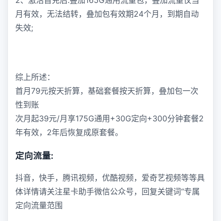
2、激活首充后:叠加165G通用流量包，叠加流量仅当
月有效，无法结转，叠加包有效期24个月，到期自动
失效;
综上所述：
首月79元按天折算，基础套餐按天折算，叠加包一次
性到账
次月起39元/月享175G通用+30G定向+300分钟套餐2
年有效，2年后恢复成原套餐。
定向流量:
抖音，快手，腾讯视频，优酷视频，爱奇艺视频等等具
体详情请关注星卡助手微信公众号，回复关键词“专属
定向流量范围