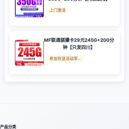
上门激活
MF联通骐骥卡29元245G+200分
钟【只发四川】
参加存送活动享…
产品分类