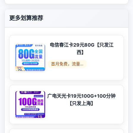
更多划算推荐
电信春江卡29元80G【只发江
西】
首月免费，流量…
广电天光卡19元100G+100分钟
【只发上海】