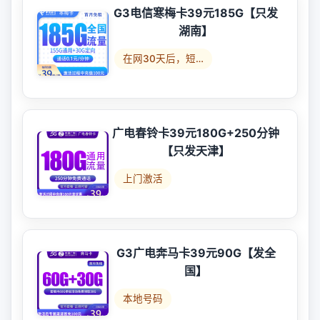
G3电信寒梅卡39元185G【只发
湖南】
在网30天后，短…
广电春铃卡39元180G+250分钟
【只发天津】
上门激活
G3广电奔马卡39元90G【发全
国】
本地号码