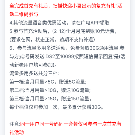
道完成首充有礼后，扫描快递小哥出示的复充有礼”活
动二维码参与
4.其他流量语音类优惠活动，请在广电APP领取
5.参与首充活动后，(2-12)个月月底到账10元话费，
(要求在网，状态正常，逾期不支持补返）
6、参与流量多用多送活动，免费领取30G通用流量,参
与方式:号码发送:DS2至10099按照短信提示回复'是(活
动新老用户均可参加)。
流量多用多送共分三档:
第一档:当月用量>5G，赠送5G流量;
第二档:当月用量>10G，赠送10G流量;
第三档:当月用量>15G，赠送15G流量，
每个档位仅可参加一次，最多累计获赠30G。
注意:
同一用户同一号码同一套餐仅可参与一次首充有
礼活动