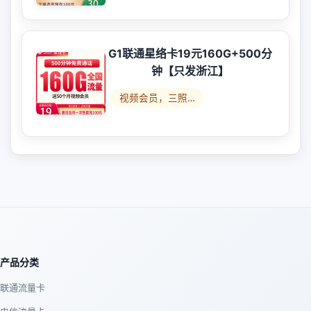
G1联通星络卡19元160G+500分
钟【只发浙江】
视频会员，三照…
产品分类
联通流量卡