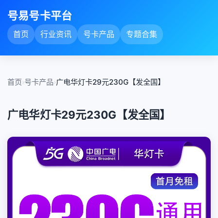
号易号卡平台
首页
行业资讯
号卡产品
专题合集
首页
›
号卡产品
›
广电华灯卡29元230G【发全国】
广电华灯卡29元230G【发全国】