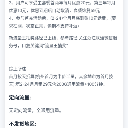
3、用户可享受主套餐首两年每月优惠20元，第三年每月
优惠10元，优惠到期后自动取消，套餐恢复59元
4、参与首充活动后，(2-24)个月月底到账10元话费，(要
求在网，状态正常，逾期不支持补返)
新流量王抽奖路径已上线，参与路径:关注浙江联通微信服
务号，口复关键词“流量王抽奖”
综上所述：
首月按天折算(杭州首月为半价半量，其余地市为首月按
天);第2-24月月租29元含200G通用流量+100分钟。
定向流量:
无定向流量，全通用流量。
不发货地区: