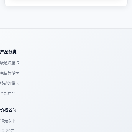
产品分类
联通流量卡
电信流量卡
移动流量卡
全部产品
价格区间
19元以下
19-29元